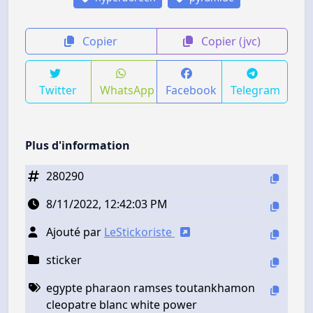
Copier
Copier (jvc)
Twitter
WhatsApp
Facebook
Telegram
Plus d'information
280290
8/11/2022, 12:42:03 PM
Ajouté par
LeStickoriste
sticker
egypte pharaon ramses toutankhamon
cleopatre blanc white power