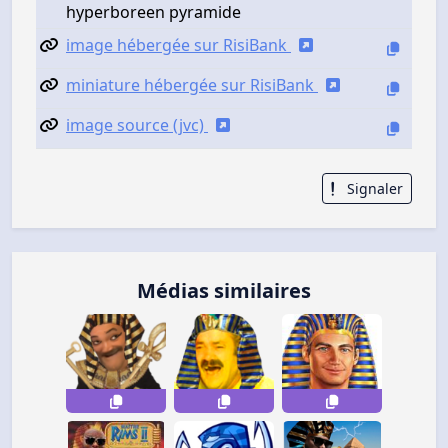
hyperboreen pyramide
image hébergée sur RisiBank
miniature hébergée sur RisiBank
image source (jvc)
Signaler
Médias similaires