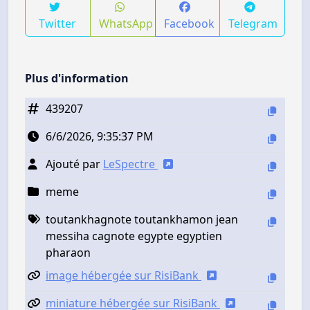
Twitter
WhatsApp
Facebook
Telegram
Plus d'information
439207
6/6/2026, 9:35:37 PM
Ajouté par
LeSpectre
meme
toutankhagnote toutankhamon jean
messiha cagnote egypte egyptien
pharaon
image hébergée sur RisiBank
miniature hébergée sur RisiBank