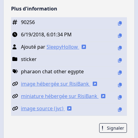
Plus d'information
90256
6/19/2018, 6:01:34 PM
Ajouté par
SleepyHollow
sticker
pharaon chat other egypte
image hébergée sur RisiBank
miniature hébergée sur RisiBank
image source (jvc)
Signaler