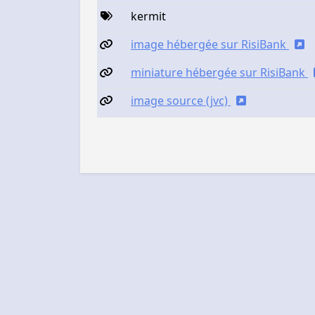
kermit
image hébergée sur RisiBank
miniature hébergée sur RisiBank
image source (jvc)