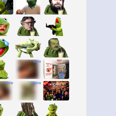
NSFW
NSFW
NSFW