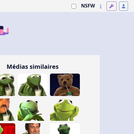
NSFW
Médias similaires