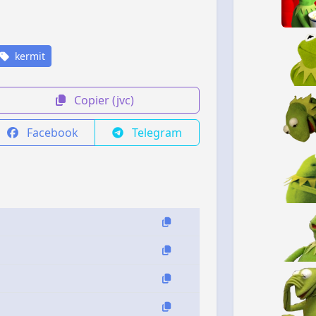
kermit
Copier (jvc)
Facebook
Telegram