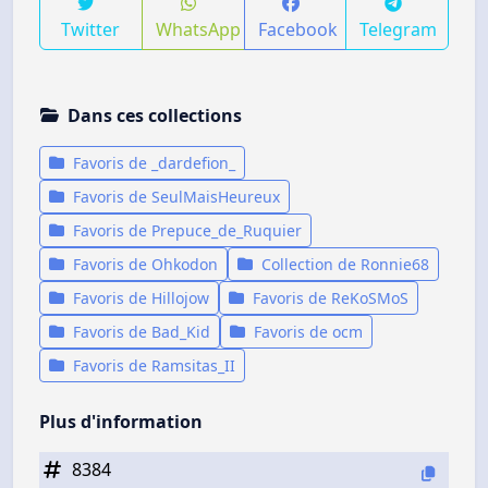
Twitter
WhatsApp
Facebook
Telegram
Dans ces collections
Favoris de _dardefion_
Favoris de SeulMaisHeureux
Favoris de Prepuce_de_Ruquier
Favoris de Ohkodon
Collection de Ronnie68
Favoris de Hillojow
Favoris de ReKoSMoS
Favoris de Bad_Kid
Favoris de ocm
Favoris de Ramsitas_II
Plus d'information
8384