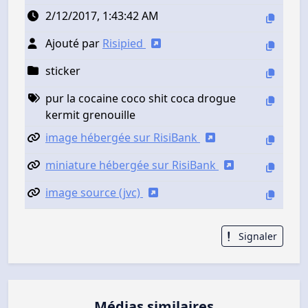
2/12/2017, 1:43:42 AM
Ajouté par
Risipied
sticker
pur la cocaine coco shit coca drogue
kermit grenouille
image hébergée sur RisiBank
miniature hébergée sur RisiBank
image source (jvc)
Signaler
Médias similaires