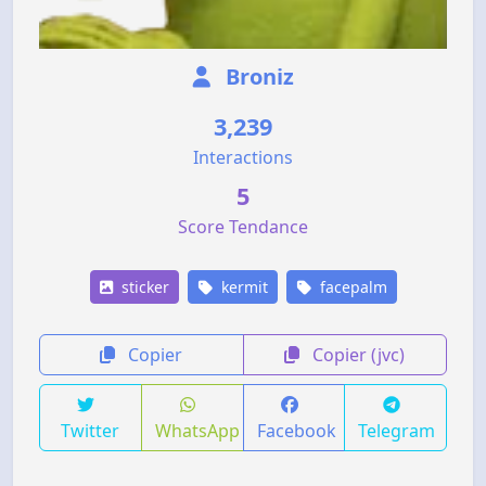
Broniz
3,239
Interactions
5
Score Tendance
sticker
kermit
facepalm
Copier
Copier (jvc)
Twitter
WhatsApp
Facebook
Telegram