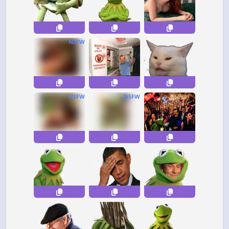
NSFW
NSFW
NSFW