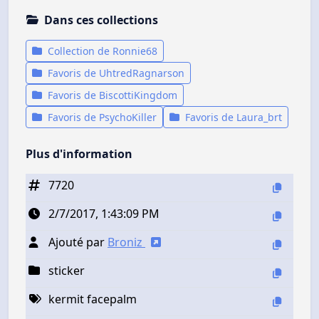
Dans ces collections
Collection de Ronnie68
Favoris de UhtredRagnarson
Favoris de BiscottiKingdom
Favoris de PsychoKiller
Favoris de Laura_brt
Plus d'information
7720
2/7/2017, 1:43:09 PM
Ajouté par
Broniz
sticker
kermit facepalm