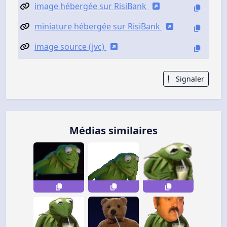
image hébergée sur RisiBank
miniature hébergée sur RisiBank
image source (jvc)
Signaler
Médias similaires