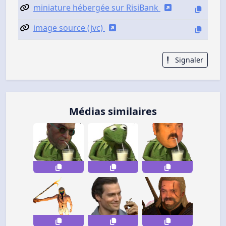
miniature hébergée sur RisiBank
image source (jvc)
Signaler
Médias similaires