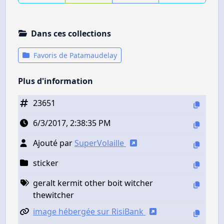
Dans ces collections
Favoris de Patamaudelay
Plus d'information
23651
6/3/2017, 2:38:35 PM
Ajouté par
SuperVolaille
sticker
geralt kermit other boit witcher
thewitcher
image hébergée sur RisiBank