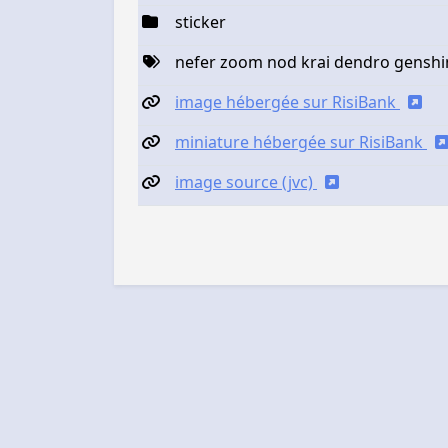
sticker
nefer zoom nod krai dendro genshi
image hébergée sur RisiBank
miniature hébergée sur RisiBank
image source (jvc)