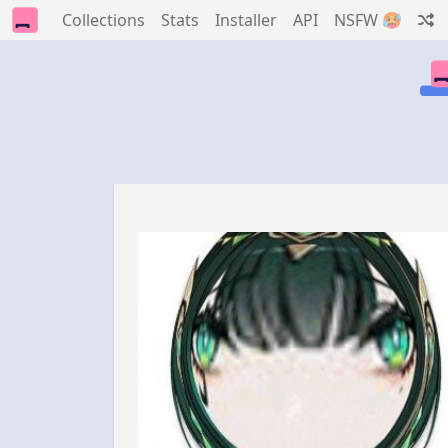
Collections
Stats
Installer
API
NSFW 🥵