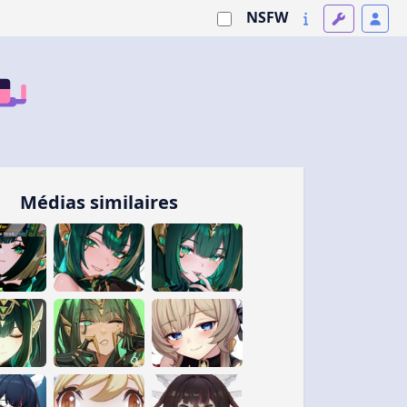
NSFW
Médias similaires