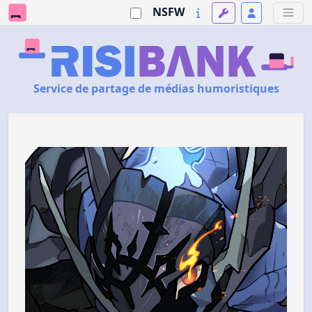
NSFW
Service de partage de médias humoristiques