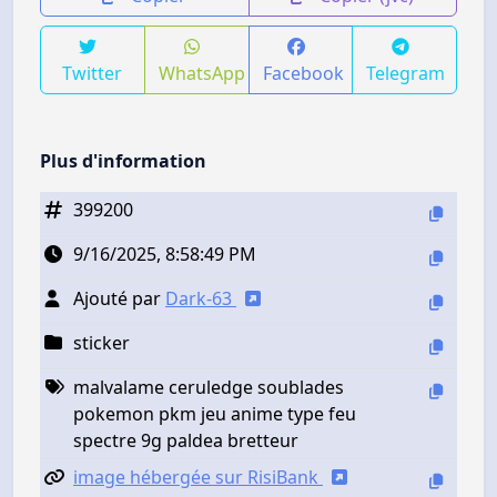
Twitter
WhatsApp
Facebook
Telegram
Plus d'information
399200
9/16/2025, 8:58:49 PM
Ajouté par
Dark-63
sticker
malvalame ceruledge soublades
pokemon pkm jeu anime type feu
spectre 9g paldea bretteur
image hébergée sur RisiBank