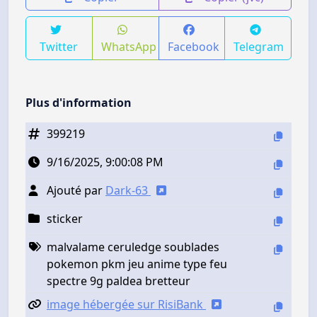
Twitter
WhatsApp
Facebook
Telegram
Plus d'information
399219
9/16/2025, 9:00:08 PM
Ajouté par
Dark-63
sticker
malvalame ceruledge soublades
pokemon pkm jeu anime type feu
spectre 9g paldea bretteur
image hébergée sur RisiBank