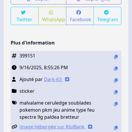
Twitter
WhatsApp
Facebook
Telegram
Plus d'information
399151
9/16/2025, 8:55:26 PM
Ajouté par
Dark-63
sticker
malvalame ceruledge soublades
pokemon pkm jeu anime type feu
spectre 9g paldea bretteur
image hébergée sur RisiBank