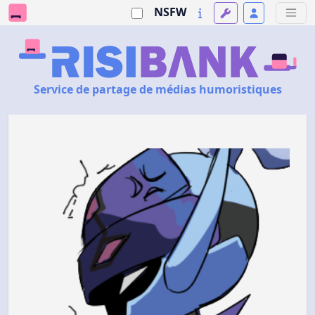
NSFW
Service de partage de médias humoristiques