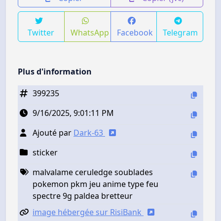
Twitter
WhatsApp
Facebook
Telegram
Plus d'information
399235
9/16/2025, 9:01:11 PM
Ajouté par
Dark-63
sticker
malvalame ceruledge soublades
pokemon pkm jeu anime type feu
spectre 9g paldea bretteur
image hébergée sur RisiBank