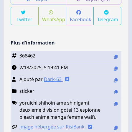
Twitter
WhatsApp
Facebook
Telegram
Plus d'information
368462
2/18/2025, 5:19:41 PM
Ajouté par
Dark-63
sticker
yoruichi shihoin ame shinigami
deuxieme division gotei 13 espionne
bleach anime manga femme waifu
image hébergée sur RisiBank