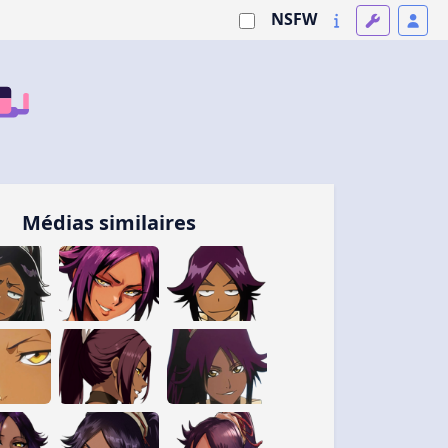
NSFW
Médias similaires