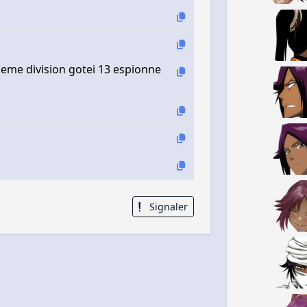
ieme division gotei 13 espionne
Signaler