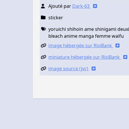
Ajouté par
Dark-63
sticker
yoruichi shihoin ame shinigami deux
bleach anime manga femme waifu
image hébergée sur RisiBank
miniature hébergée sur RisiBank
image source (jvc)