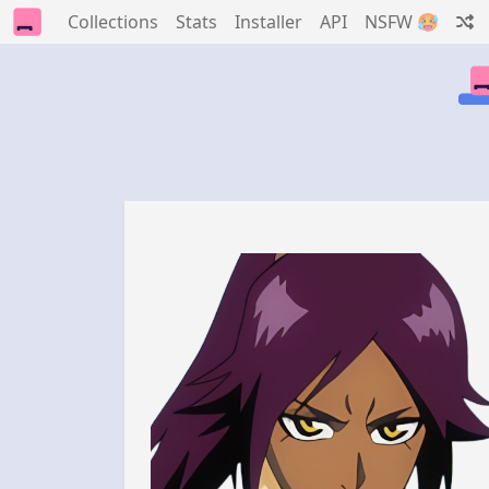
Collections
Stats
Installer
API
NSFW 🥵