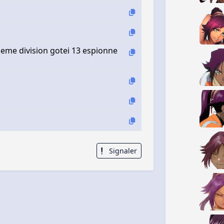
ieme division gotei 13 espionne
Signaler