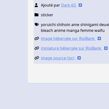
Ajouté par
Dark-63
sticker
yoruichi shihoin ame shinigami deux
bleach anime manga femme waifu
image hébergée sur RisiBank
miniature hébergée sur RisiBank
image source (jvc)