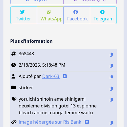
Twitter
WhatsApp
Facebook
Telegram
Plus d'information
368448
2/18/2025, 5:18:48 PM
Ajouté par
Dark-63
sticker
yoruichi shihoin ame shinigami
deuxieme division gotei 13 espionne
bleach anime manga femme waifu
image hébergée sur RisiBank