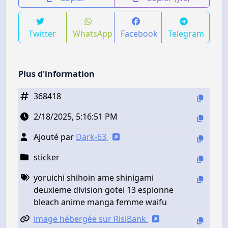
Twitter
WhatsApp
Facebook
Telegram
Plus d'information
368418
2/18/2025, 5:16:51 PM
Ajouté par
Dark-63
sticker
yoruichi shihoin ame shinigami
deuxieme division gotei 13 espionne
bleach anime manga femme waifu
image hébergée sur RisiBank