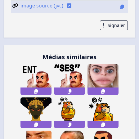
image source (jvc)
Signaler
Médias similaires