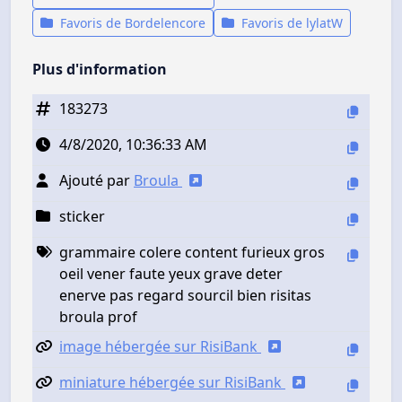
Favoris de Bordelencore
Favoris de lylatW
Plus d'information
183273
4/8/2020, 10:36:33 AM
Ajouté par
Broula
sticker
grammaire colere content furieux gros
oeil vener faute yeux grave deter
enerve pas regard sourcil bien risitas
broula prof
image hébergée sur RisiBank
miniature hébergée sur RisiBank