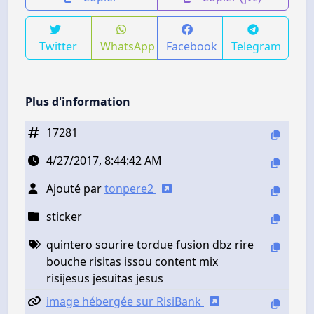
Twitter
WhatsApp
Facebook
Telegram
Plus d'information
17281
4/27/2017, 8:44:42 AM
Ajouté par
tonpere2
sticker
quintero sourire tordue fusion dbz rire
bouche risitas issou content mix
risijesus jesuitas jesus
image hébergée sur RisiBank