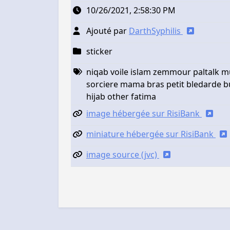
10/26/2021, 2:58:30 PM
Ajouté par
DarthSyphilis
sticker
niqab voile islam zemmour paltalk m
sorciere mama bras petit bledarde b
hijab other fatima
image hébergée sur RisiBank
miniature hébergée sur RisiBank
image source (jvc)