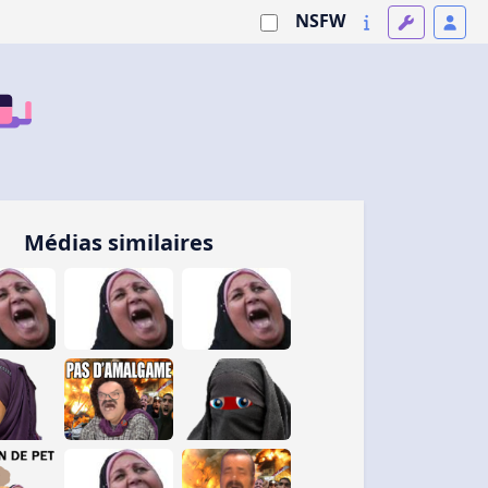
NSFW
Médias similaires