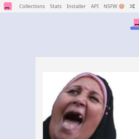
Collections
Stats
Installer
API
NSFW 🥵