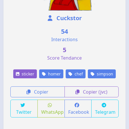
Cuckstor
54
Interactions
5
Score Tendance
sticker
homer
chef
simpson
Copier
Copier (jvc)
Twitter
WhatsApp
Facebook
Telegram