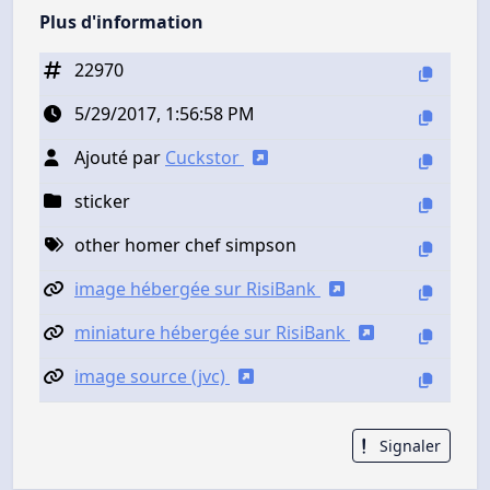
Plus d'information
22970
5/29/2017, 1:56:58 PM
Ajouté par
Cuckstor
sticker
other homer chef simpson
image hébergée sur RisiBank
miniature hébergée sur RisiBank
image source (jvc)
Signaler