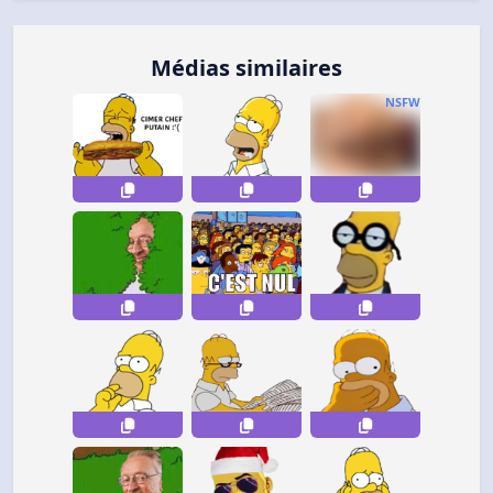
Médias similaires
NSFW