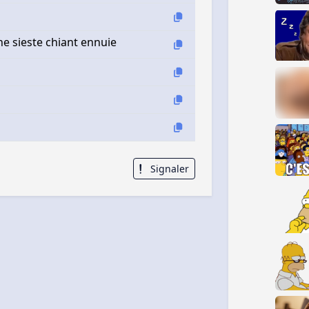
 sieste chiant ennuie
Signaler