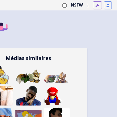
NSFW
Médias similaires