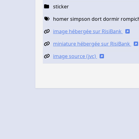
sticker
homer simpson dort dormir rompiche
image hébergée sur RisiBank
miniature hébergée sur RisiBank
image source (jvc)