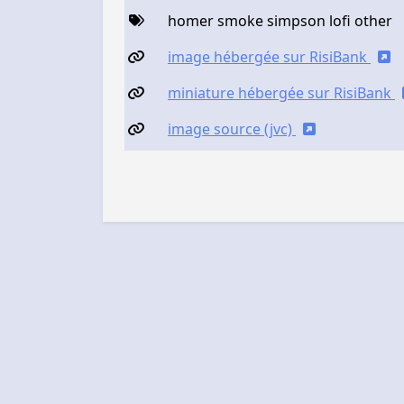
homer smoke simpson lofi other
image hébergée sur RisiBank
miniature hébergée sur RisiBank
image source (jvc)