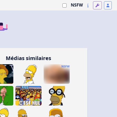
NSFW
Médias similaires
NSFW