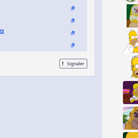
Signaler