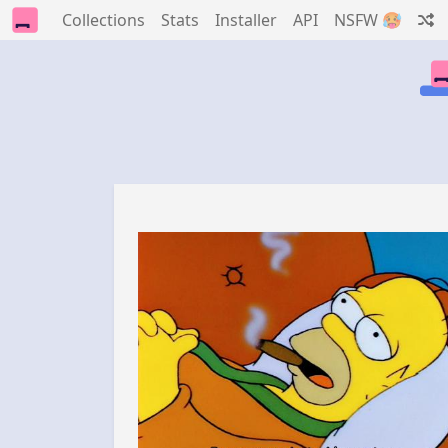
Collections
Stats
Installer
API
NSFW 🥵