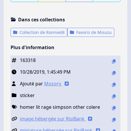
Dans ces collections
Collection de Ronnie68
Favoris de Misuzu
Plus d'information
163318
10/28/2019, 1:45:49 PM
Ajouté par
Mozory
sticker
homer lit rage simpson other colere
image hébergée sur RisiBank
miniature hébergée sur RisiBank