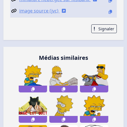
image source (jvc)
Signaler
Médias similaires