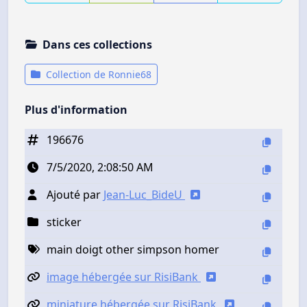
Dans ces collections
Collection de Ronnie68
Plus d'information
196676
7/5/2020, 2:08:50 AM
Ajouté par
Jean-Luc_BideU
sticker
main doigt other simpson homer
image hébergée sur RisiBank
miniature hébergée sur RisiBank