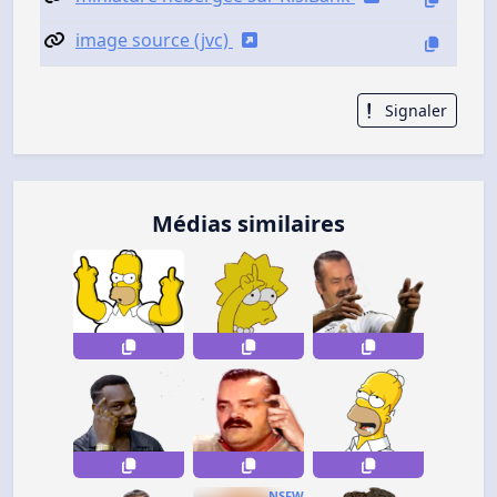
image source (jvc)
Signaler
Médias similaires
NSFW