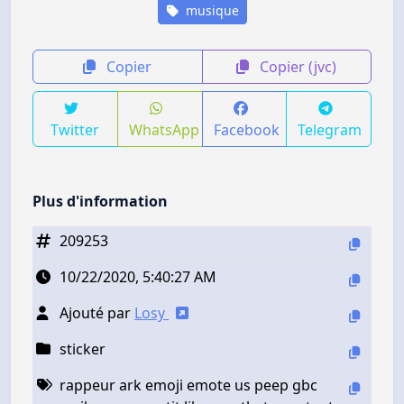
musique
Copier
Copier (jvc)
Twitter
WhatsApp
Facebook
Telegram
Plus d'information
209253
10/22/2020, 5:40:27 AM
Ajouté par
Losy
sticker
rappeur ark emoji emote us peep gbc