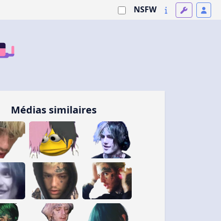
NSFW
Médias similaires