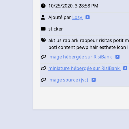
10/25/2020, 3:28:58 PM
Ajouté par
Losy
sticker
akt us rap ark rappeur risitas potit
poti content pewp hair esthete icon l
image hébergée sur RisiBank
miniature hébergée sur RisiBank
image source (jvc)