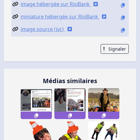
image hébergée sur RisiBank
miniature hébergée sur RisiBank
image source (jvc)
Signaler
Médias similaires