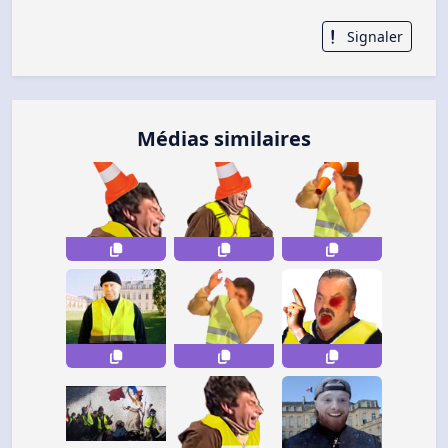
Signaler
Médias similaires