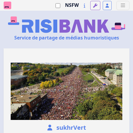
NSFW
Service de partage de médias humoristiques
sukhrVert