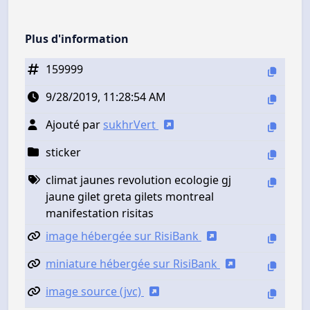
Plus d'information
159999
9/28/2019, 11:28:54 AM
Ajouté par
sukhrVert
sticker
climat jaunes revolution ecologie gj
jaune gilet greta gilets montreal
manifestation risitas
image hébergée sur RisiBank
miniature hébergée sur RisiBank
image source (jvc)