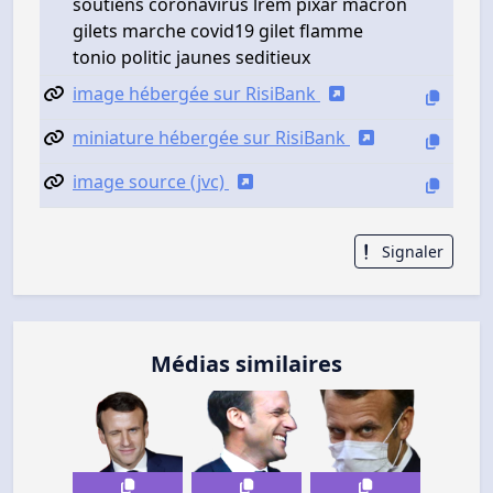
soutiens coronavirus lrem pixar macron
gilets marche covid19 gilet flamme
tonio politic jaunes seditieux
image hébergée sur RisiBank
miniature hébergée sur RisiBank
image source (jvc)
Signaler
Médias similaires