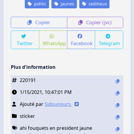
politic
jaunes
seditieux
Copier
Copier (jvc)
Twitter
WhatsApp
Facebook
Telegram
Plus d'information
220191
1/15/2021, 10:47:01 PM
Ajouté par
Sidounours
sticker
ahi fouquets en president jaune