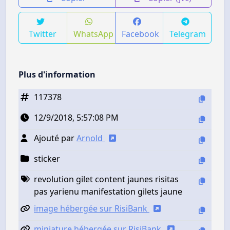
Twitter
WhatsApp
Facebook
Telegram
Plus d'information
117378
12/9/2018, 5:57:08 PM
Ajouté par
Arnold
sticker
revolution gilet content jaunes risitas
pas yarienu manifestation gilets jaune
image hébergée sur RisiBank
miniature hébergée sur RisiBank