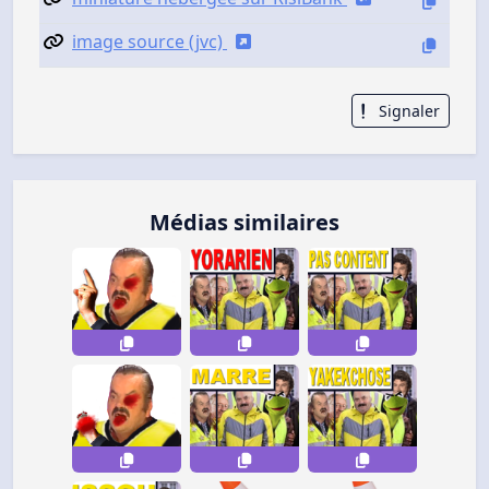
image source (jvc)
Signaler
Médias similaires