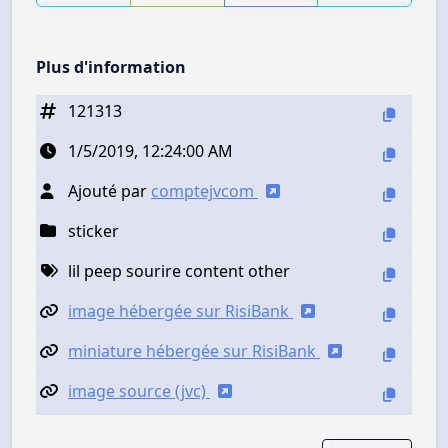
Plus d'information
121313
1/5/2019, 12:24:00 AM
Ajouté par
comptejvcom
sticker
lil peep sourire content other
image hébergée sur RisiBank
miniature hébergée sur RisiBank
image source (jvc)