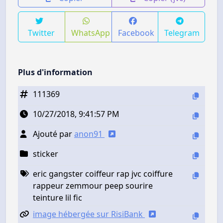
Twitter
WhatsApp
Facebook
Telegram
Plus d'information
111369
10/27/2018, 9:41:57 PM
Ajouté par
anon91
sticker
eric gangster coiffeur rap jvc coiffure
rappeur zemmour peep sourire
teinture lil fic
image hébergée sur RisiBank