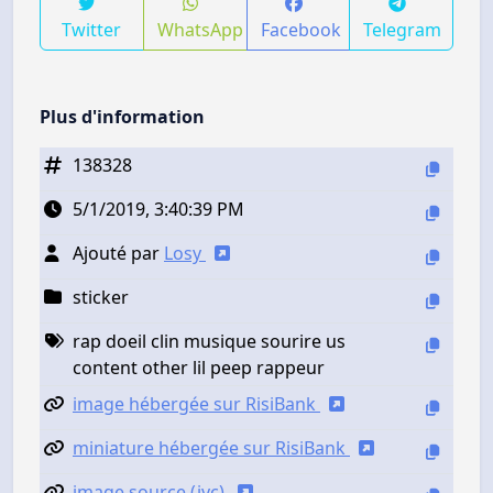
Twitter
WhatsApp
Facebook
Telegram
Plus d'information
138328
5/1/2019, 3:40:39 PM
Ajouté par
Losy
sticker
rap doeil clin musique sourire us
content other lil peep rappeur
image hébergée sur RisiBank
miniature hébergée sur RisiBank
image source (jvc)