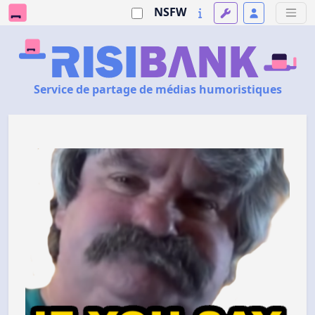
NSFW
Service de partage de médias humoristiques