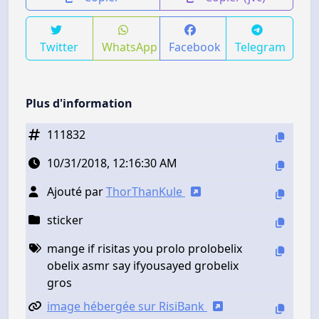
Twitter
WhatsApp
Facebook
Telegram
Plus d'information
111832
10/31/2018, 12:16:30 AM
Ajouté par
ThorThanKule
sticker
mange if risitas you prolo prolobelix
obelix asmr say ifyousayed grobelix
gros
image hébergée sur RisiBank