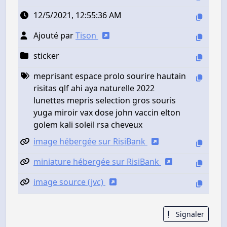
12/5/2021, 12:55:36 AM
Ajouté par
Tison
sticker
meprisant espace prolo sourire hautain
risitas qlf ahi aya naturelle 2022
lunettes mepris selection gros souris
yuga miroir vax dose john vaccin elton
golem kali soleil rsa cheveux
image hébergée sur RisiBank
miniature hébergée sur RisiBank
image source (jvc)
Signaler