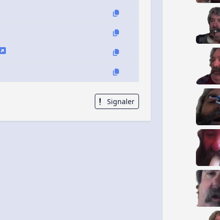
Signaler