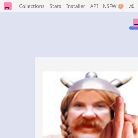
Collections
Stats
Installer
API
NSFW 🥵