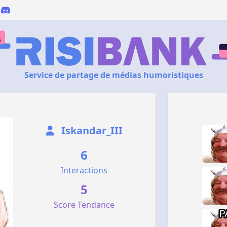
Service de partage de médias humoristiques
Iskandar_III
6
Interactions
5
Score Tendance