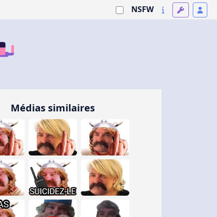
NSFW
Médias similaires