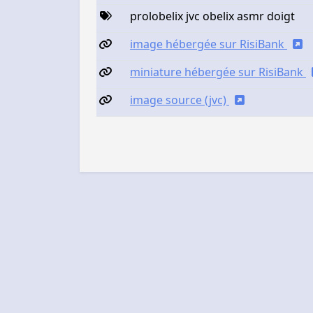
prolobelix jvc obelix asmr doigt
image hébergée sur RisiBank
miniature hébergée sur RisiBank
image source (jvc)