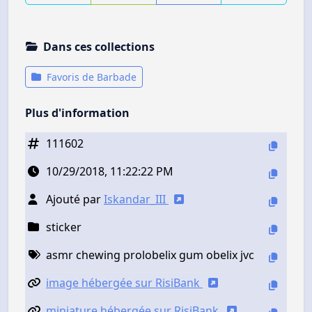
Dans ces collections
Favoris de Barbade
Plus d'information
111602
10/29/2018, 11:22:22 PM
Ajouté par
Iskandar_III
sticker
asmr chewing prolobelix gum obelix jvc
image hébergée sur RisiBank
miniature hébergée sur RisiBank