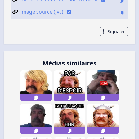
image source (jvc)
Signaler
Médias similaires