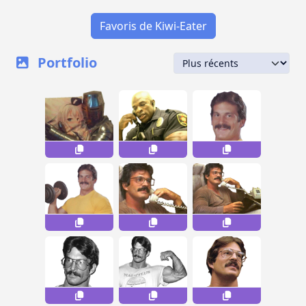
Favoris de Kiwi-Eater
Portfolio