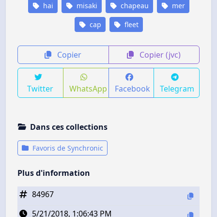
hai
misaki
chapeau
mer
cap
fleet
Copier
Copier (jvc)
Twitter
WhatsApp
Facebook
Telegram
Dans ces collections
Favoris de Synchronic
Plus d'information
84967
5/21/2018, 1:06:43 PM