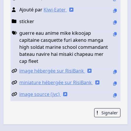
Ajouté par
Kiwi-Eater
sticker
guerre eau anime mike kikoojap
capitaine casquette furi akeno manga
high soldat marine school commandant
bateau navire hai misaki chapeau mer
cap fleet
image hébergée sur RisiBank
miniature hébergée sur RisiBank
image source (jvc)
Signaler