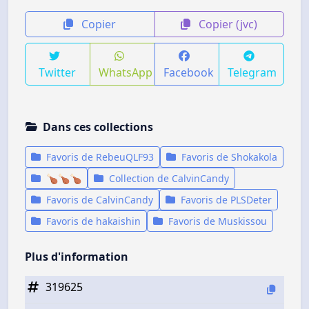
Copier
Copier (jvc)
Twitter
WhatsApp
Facebook
Telegram
Dans ces collections
Favoris de RebeuQLF93
Favoris de Shokakola
🍗🍗🍗
Collection de CalvinCandy
Favoris de CalvinCandy
Favoris de PLSDeter
Favoris de hakaishin
Favoris de Muskissou
Plus d'information
319625