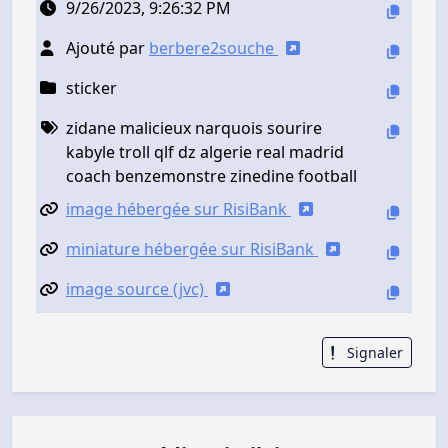
9/26/2023, 9:26:32 PM
Ajouté par
berbere2souche
sticker
zidane malicieux narquois sourire
kabyle troll qlf dz algerie real madrid
coach benzemonstre zinedine football
image hébergée sur RisiBank
miniature hébergée sur RisiBank
image source (jvc)
Signaler