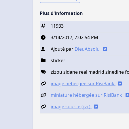
Plus d'information
11933
3/14/2017, 7:02:54 PM
Ajouté par
DieuAbsolu
sticker
zizou zidane real madrid zinedine f
image hébergée sur RisiBank
miniature hébergée sur RisiBank
image source (jvc)