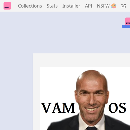
Collections
Stats
Installer
API
NSFW 🥵