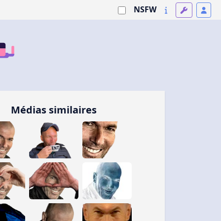
NSFW
Médias similaires