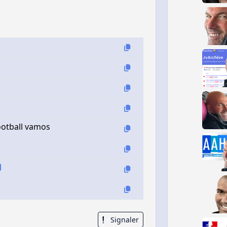
ootball vamos
Signaler