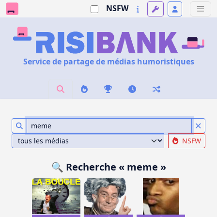
NSFW
Service de partage de médias humoristiques
NSFW
🔍 Recherche « meme »