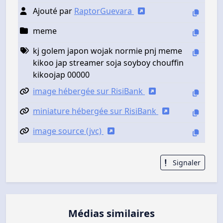
Ajouté par
RaptorGuevara
meme
kj golem japon wojak normie pnj meme
kikoo jap streamer soja soyboy chouffin
kikoojap 00000
image hébergée sur RisiBank
miniature hébergée sur RisiBank
image source (jvc)
Signaler
Médias similaires