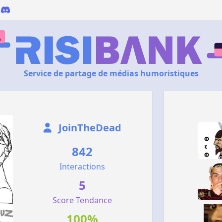
Service de partage de médias humoristiques
JoinTheDead
842
Interactions
5
Score Tendance
100%