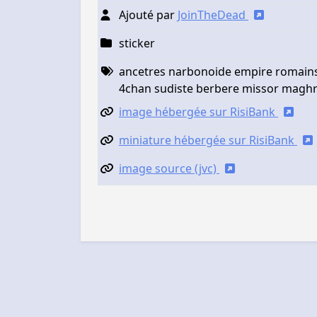
Ajouté par
JoinTheDead
sticker
ancetres narbonoide empire romain
4chan sudiste berbere missor magh
image hébergée sur RisiBank
miniature hébergée sur RisiBank
image source (jvc)