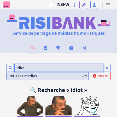
NSFW
Service de partage de médias humoristiques
NSFW
🔍 Recherche « idiot »