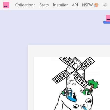
Collections
Stats
Installer
API
NSFW 🥵