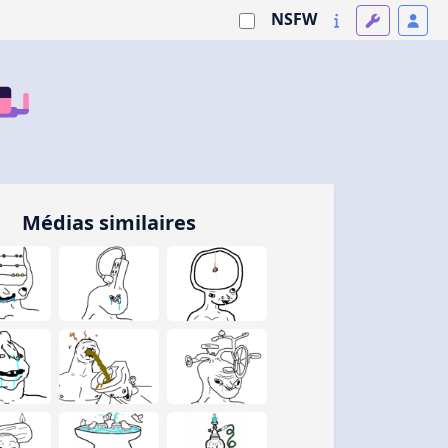
NSFW
Médias similaires