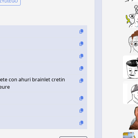
AZYDIEGO
ete con ahuri brainlet cretin
meure