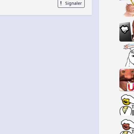
Signaler