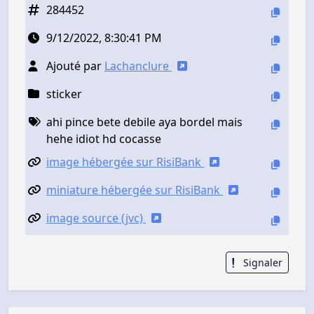
284452
9/12/2022, 8:30:41 PM
Ajouté par
Lachanclure
sticker
ahi pince bete debile aya bordel mais
hehe idiot hd cocasse
image hébergée sur RisiBank
miniature hébergée sur RisiBank
image source (jvc)
Signaler