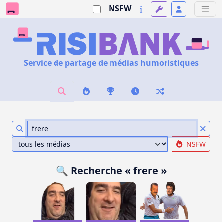
NSFW
Service de partage de médias humoristiques
NSFW
🔍 Recherche « frere »