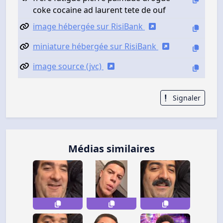
coke cocaine ad laurent tete de ouf
image hébergée sur RisiBank
miniature hébergée sur RisiBank
image source (jvc)
Signaler
Médias similaires