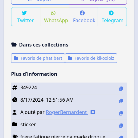
Twitter
WhatsApp
Facebook
Telegram
Dans ces collections
Favoris de phatibert
Favoris de kikoololz
Plus d'information
349224
8/17/2024, 12:51:56 AM
Ajouté par
RogerBernardent
sticker
frere fatigue pierre palmade drogue